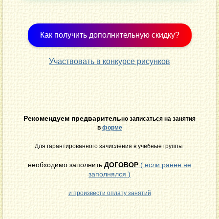
Как получить дополнительную скидку?
Участвовать в конкурсе рисунков
Рекомендуем
предваритель
но записаться на занятия
в
форме
Для гарантированного зачисления в учебные группы
необходимо заполнить
ДОГОВОР
( если ранее не
заполнялся )
и произвести оплату занятий