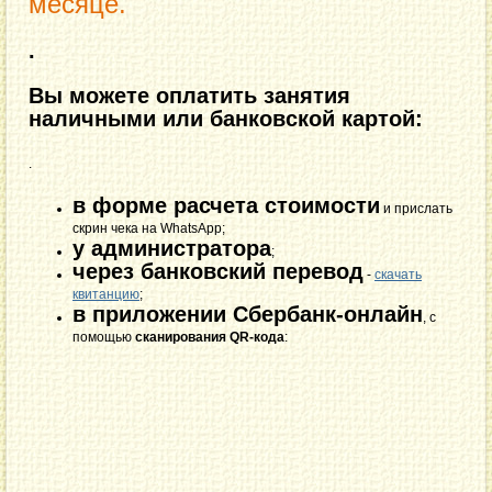
месяце.
.
Вы можете оплатить занятия
наличными или банковской картой:
.
в форме расчета стоимости
и прислать
скрин чека на WhatsApp;
у администратора
;
через банковский перевод
-
скачать
квитанцию
;
в приложении Сбербанк-онлайн
, с
помощью
сканирования QR-кода
: