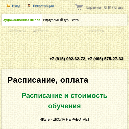
Вход
Регистрация
Корзина
0
/
0
шт.
Р
Художественная школа
Виртуальный тур
Фото
+7 (915) 092-62-72, +7 (495) 575-27-33
Расписание, оплата
Расписание и стоимость
обучения
ИЮЛЬ - ШКОЛА НЕ РАБОТАЕТ