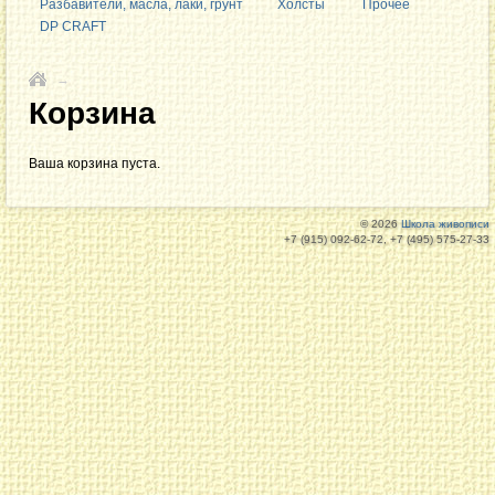
Разбавители, масла, лаки, грунт
Холсты
Прочее
DP CRAFT
→
Корзина
Ваша корзина пуста.
© 2026
Школа живописи
+7 (915) 092-62-72, +7 (495) 575-27-33