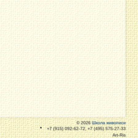
© 2026
Школа живописи
+7 (915) 092-62-72, +7 (495) 575-27-33
Art-Ris