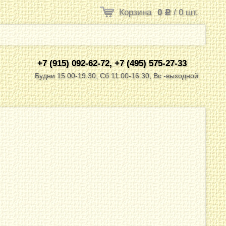
Корзина
0
/
0
шт.
Р
+7 (915) 092-62-72, +7 (495) 575-27-33
Будни 15.00-19.30, Сб 11.00-16.30, Вс -выходной