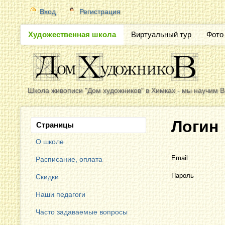
Вход
Регистрация
Художественная школа
Виртуальный тур
Фото
Школа живописи "Дом художников" в Химках - мы научим Ва
Логин
Страницы
О школе
Email
Расписание, оплата
Пароль
Скидки
Наши педагоги
Часто задаваемые вопросы