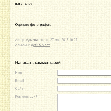
IMG_3768
Оцените фотографию:
Автор:
Администратор
27 мая 2016 19:27
Альбомы:
Дети 5-8 лет
Написать комментарий
Имя
Email
Сайт
Комментарий