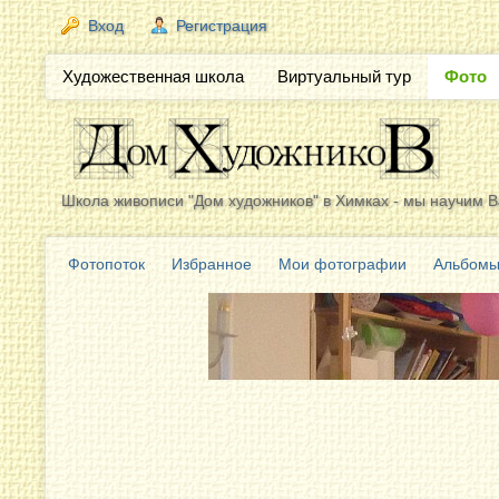
Вход
Регистрация
Художественная школа
Виртуальный тур
Фото
Школа живописи "Дом художников" в Химках - мы научим Ва
Фотопоток
Избранное
Мои фотографии
Альбом