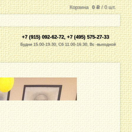
Корзина
0
/
0
шт.
Р
+7 (915) 092-62-72, +7 (495) 575-27-33
Будни 15.00-19.30, Сб 11.00-16.30, Вс -выходной