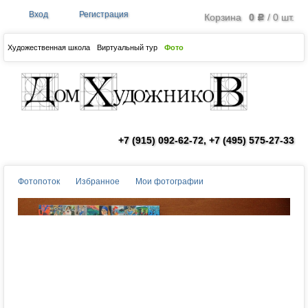
Вход
Регистрация
Корзина
0
/
0
шт.
Р
Художественная школа
Виртуальный тур
Фото
+7 (915) 092-62-72, +7 (495) 575-27-33
Фотопоток
Избранное
Мои фотографии