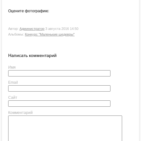
Оцените фотографию:
Автор:
Администратор
3 августа 2016 14:50
Альбомы:
Конкурс "Маленькие шедевры"
Написать комментарий
Имя
Email
Сайт
Комментарий